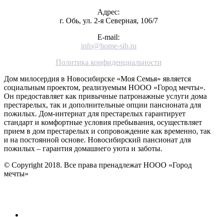
Адрес:
г. Обь, ул. 2-я Северная, 106/7
E-mail:
info@home-sib.ru
Политика конфиденциальности
Дом милосердия в Новосибирске «Моя Семья» является
социальным проектом, реализуемым НООО «Город мечты».
Он предоставляет как привычные патронажные услуги дома
престарелых, так и дополнительные опции пансионата для
пожилых. Дом-интернат для престарелых гарантирует
стандарт и комфортные условия пребывания, осуществляет
прием в дом престарелых и сопровождение как временно, так
и на постоянной основе. Новосибирский пансионат для
пожилых – гарантия домашнего уюта и заботы.
© Copyright 2018. Все права пренадлежат НООО «Город
мечты»