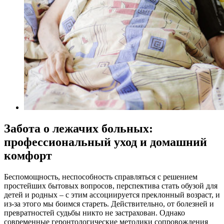
Забота о лежачих больных:
профессиональный уход и домашний
комфорт
Беспомощность, неспособность справляться с решением
простейших бытовых вопросов, перспектива стать обузой для
детей и родных – с этим ассоциируется преклонный возраст, и
из-за этого мы боимся стареть. Действительно, от болезней и
превратностей судьбы никто не застрахован. Однако
современные геронтологические методики сопровождения