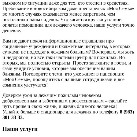
выходом из ситуации даже для тех, кто стеснен в средствах.
Пребывание в новосибирском доме престарелых «Моя Семья»
во многих случаях оказывается менее затратным, чем
постоянный найм сиделок. Что касается круглосуточной
оплаты помощника для лежачего человека, наши услуги точно
дешевле.
Вам не дают покоя информационные страшилки про
социальные учреждения и бюджетные интернаты, в которых
сутками не подходят к лежачим больным? Во-первых, мы хоть
и недорогой, но все-таки частный центр для пожилых. Во-
вторых, мы полностью открыты. Просто загляните в гости, и
сами увидите условия, которые мы обеспечим вашим
близким. Поговорите с теми, кто уже живет в пансионате
«Моя Семья», пообщайтесь с нашими сотрудниками и все
сомнения улетучатся!
Доверьте уход за лежачим пожилым человеком
добросовестным и заботливым профессионалам – сделайте
чуть проще и свою жизнь, и жизнь близкого человека!
Узнайте больше о стационаре для лежачих по телефону
8 (983)
301-33-33
.
Наши услуги