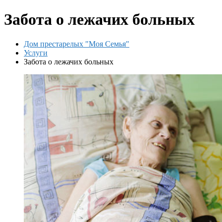
Забота о лежачих больных
Дом престарелых "Моя Семья"
Услуги
Забота о лежачих больных