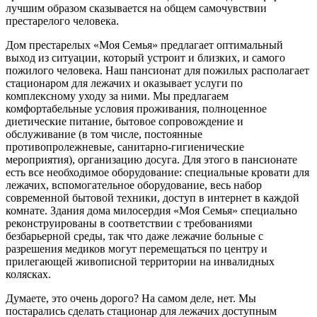
лучшим образом сказывается на общем самочувствии
престарелого человека.
Дом престарелых «Моя Семья» предлагает оптимальный
выход из ситуации, который устроит и близких, и самого
пожилого человека. Наш пансионат для пожилых располагает
стационаром для лежачих и оказывает услуги по
комплексному уходу за ними. Мы предлагаем
комфортабельные условия проживания, полноценное
диетические питание, бытовое сопровождение и
обслуживание (в том числе, постоянные
противопролежневые, санитарно-гигиенические
мероприятия), организацию досуга. Для этого в пансионате
есть все необходимое оборудование: специальные кровати для
лежачих, вспомогательное оборудование, весь набор
современной бытовой техники, доступ в интернет в каждой
комнате. Здания дома милосердия «Моя Семья» специально
реконструированы в соответствии с требованиями
безбарьерной среды, так что даже лежачие больные с
разрешения медиков могут перемещаться по центру и
прилегающей живописной территории на инвалидных
колясках.
Думаете, это очень дорого? На самом деле, нет. Мы
постарались сделать стационар для лежачих доступным