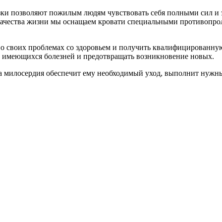
ки позволяют пожилым людям чувствовать себя полными сил и 
качества жизни мы оснащаем кровати специальными противопро
о своих проблемах со здоровьем и получить квалифицированную
е имеющихся болезней и предотвращать возникновение новых.
ма милосердия обеспечит ему необходимый уход, выполнит нужны