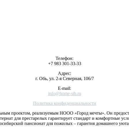
Телефон:
+7 983 301-33-33
Адрес:
г. Обь, ул. 2-я Северная, 106/7
E-mail:
info@home-sib.ru
Политика конфиденциальности
льным проектом, реализуемым НООО «Город мечты». Он предост
ернат для престарелых гарантирует стандарт и комфортные усл
восибирский пансионат для пожилых – гарантия домашнего уюта 