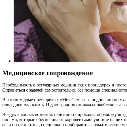
Медицинское сопровождение
Необходимость в регулярных медицинских процедурах и постоя
Справиться с задачей самостоятельно, без помощи специалисто
В частном доме престарелых «Моя Семья» за подопечными ух
повседневную жизнь. И дают родственникам спокойствие за со
Воздух в жилых комнатах пансионата проходит обработку воз
ионами, которые обеспечивают хорошее самочувствие наших п
если он не против , специально подбираются ароматические ма