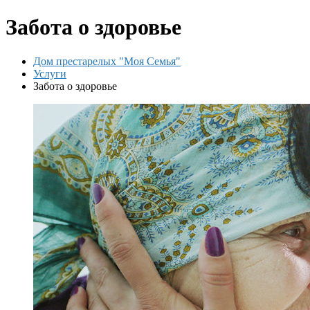
Забота о здоровье
Дом престарелых "Моя Семья"
Услуги
Забота о здоровье