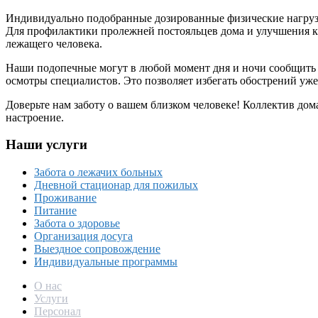
Индивидуально подобранные дозированные физические нагруз
Для профилактики пролежней постояльцев дома и улучшения 
лежащего человека.
Наши подопечные могут в любой момент дня и ночи сообщить 
осмотры специалистов. Это позволяет избегать обострений уж
Доверьте нам заботу о вашем близком человеке! Коллектив до
настроение.
Наши услуги
Забота о лежачих больных
Дневной стационар для пожилых
Проживание
Питание
Забота о здоровье
Организация досуга
Выездное сопровождение
Индивидуальные программы
О нас
Услуги
Персонал