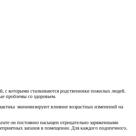
ей, с которыми сталкиваются родственники пожилых людей.
ные проблемы со здоровьем.
лактика минимизируют влияние возрастных изменений на
ьтате он постоянно насыщен отрицательно заряженными
неприятных запахов в помещении. Для каждого подопечного,