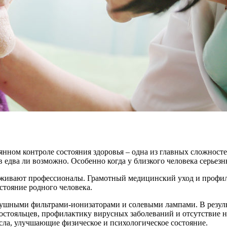
нном контроле состояния здоровья – одна из главных сложност
в едва ли возможно. Особенно когда у близкого человека серьез
аживают профессионалы. Грамотный медицинский уход и профи
стояние родного человека.
душными фильтрами-ионизаторами и солевыми лампами. В резул
остояльцев, профилактику вирусных заболеваний и отсутствие 
сла, улучшающие физическое и психологическое состояние.