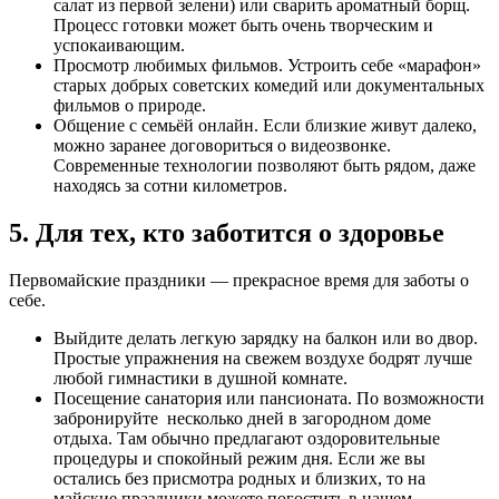
салат из первой зелени) или сварить ароматный борщ.
Процесс готовки может быть очень творческим и
успокаивающим.
Просмотр любимых фильмов. Устроить себе «марафон»
старых добрых советских комедий или документальных
фильмов о природе.
Общение с семьёй онлайн. Если близкие живут далеко,
можно заранее договориться о видеозвонке.
Современные технологии позволяют быть рядом, даже
находясь за сотни километров.
5. Для тех, кто заботится о здоровье
Первомайские праздники — прекрасное время для заботы о
себе.
Выйдите делать легкую зарядку на балкон или во двор.
Простые упражнения на свежем воздухе бодрят лучше
любой гимнастики в душной комнате.
Посещение санатория или пансионата. По возможности
забронируйте несколько дней в загородном доме
отдыха. Там обычно предлагают оздоровительные
процедуры и спокойный режим дня. Если же вы
остались без присмотра родных и близких, то на
майские праздники можете погостить в нашем