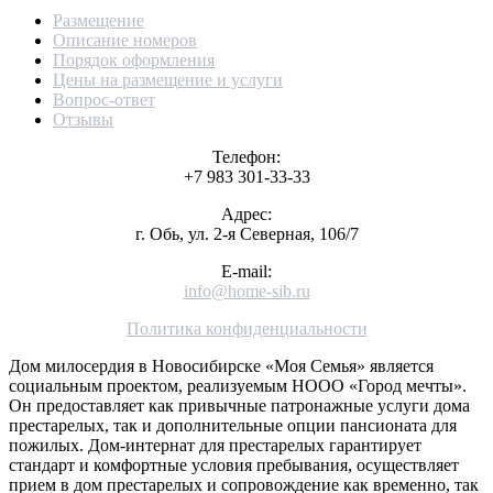
Размещение
Описание номеров
Порядок оформления
Цены на размещение и услуги
Вопрос-ответ
Отзывы
Телефон:
+7 983 301-33-33
Адрес:
г. Обь, ул. 2-я Северная, 106/7
E-mail:
info@home-sib.ru
Политика конфиденциальности
Дом милосердия в Новосибирске «Моя Семья» является
социальным проектом, реализуемым НООО «Город мечты».
Он предоставляет как привычные патронажные услуги дома
престарелых, так и дополнительные опции пансионата для
пожилых. Дом-интернат для престарелых гарантирует
стандарт и комфортные условия пребывания, осуществляет
прием в дом престарелых и сопровождение как временно, так