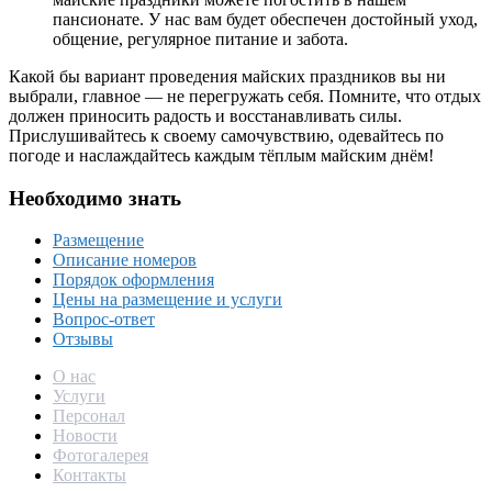
пансионате. У нас вам будет обеспечен достойный уход,
общение, регулярное питание и забота.
Какой бы вариант проведения майских праздников вы ни
выбрали, главное — не перегружать себя. Помните, что отдых
должен приносить радость и восстанавливать силы.
Прислушивайтесь к своему самочувствию, одевайтесь по
погоде и наслаждайтесь каждым тёплым майским днём!
Необходимо знать
Размещение
Описание номеров
Порядок оформления
Цены на размещение и услуги
Вопрос-ответ
Отзывы
О нас
Услуги
Персонал
Новости
Фотогалерея
Контакты