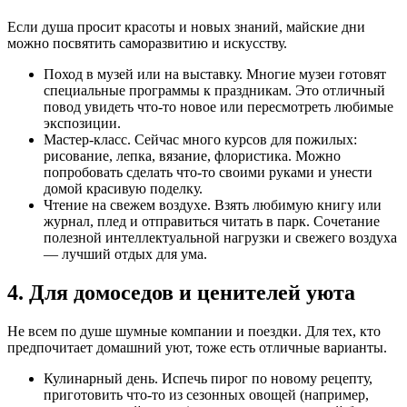
Если душа просит красоты и новых знаний, майские дни
можно посвятить саморазвитию и искусству.
Поход в музей или на выставку. Многие музеи готовят
специальные программы к праздникам. Это отличный
повод увидеть что-то новое или пересмотреть любимые
экспозиции.
Мастер-класс. Сейчас много курсов для пожилых:
рисование, лепка, вязание, флористика. Можно
попробовать сделать что-то своими руками и унести
домой красивую поделку.
Чтение на свежем воздухе. Взять любимую книгу или
журнал, плед и отправиться читать в парк. Сочетание
полезной интеллектуальной нагрузки и свежего воздуха
— лучший отдых для ума.
4. Для домоседов и ценителей уюта
Не всем по душе шумные компании и поездки. Для тех, кто
предпочитает домашний уют, тоже есть отличные варианты.
Кулинарный день. Испечь пирог по новому рецепту,
приготовить что-то из сезонных овощей (например,