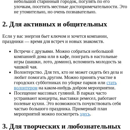
небольшой старинный городок, погулять по его
улочкам, посетить местные достопримечательности. Это
не утомительно, но очень познавательно.
2. Для активных и общительных
Если у вас энергия бьет ключом и хочется компании,
праздники — время для встреч и новых знакомств.
Встречи с друзьями. Можно собраться небольшой
компанией дома или в кафе, поиграть в настольные
игры (шашки, лото, домино), вспомнить молодость за
чашкой чая.
Волонтерство. Для тех, кто не может сидеть без дела и
любит помогать другим. Можно принять участие в
городских субботниках по уборке парков или
стать
волонтером
на каком-нибудь добром мероприятии.
Посещение массовых гуляний. В парках часто
устраивают концерты, выставки ремесел, работают
полевые кухни. Это возможность почувствовать себя
частью большого праздника. Примерный план
мероприятий можно посмотреть
здесь
.
3. Для творческих и любознательных