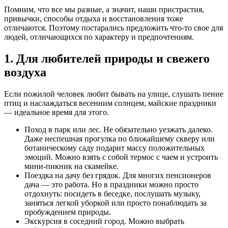
Помним, что все мы разные, а значит, наши пристрастия,
привычки, способы отдыха и восстановления тоже
отличаются. Поэтому постарались предложить что-то свое для
людей, отличающихся по характеру и предпочтениям.
1. Для любителей природы и свежего
воздуха
Если пожилой человек любит бывать на улице, слушать пение
птиц и наслаждаться весенним солнцем, майские праздники
— идеальное время для этого.
Поход в парк или лес. Не обязательно уезжать далеко.
Даже неспешная прогулка по ближайшему скверу или
ботаническому саду подарит массу положительных
эмоций. Можно взять с собой термос с чаем и устроить
мини-пикник на скамейке.
Поездка на дачу без грядок. Для многих пенсионеров
дача — это работа. Но в праздники можно просто
отдохнуть: посидеть в беседке, послушать музыку,
заняться легкой уборкой или просто понаблюдать за
пробуждением природы.
Экскурсия в соседний город. Можно выбрать