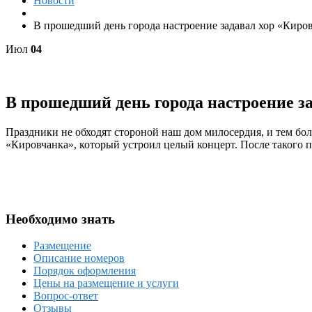
Новости
В прошедший день города настроение задавал хор «Киро
Июл
04
В прошедший день города настроение з
Праздники не обходят стороной наш дом милосердия, и тем бол
«Кировчанка», который устроил целый концерт. После такого 
Необходимо знать
Размещение
Описание номеров
Порядок оформления
Цены на размещение и услуги
Вопрос-ответ
Отзывы