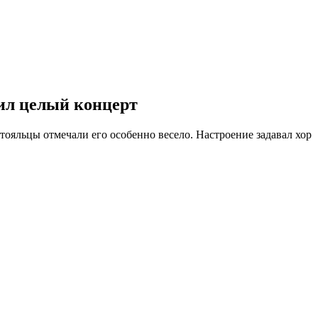
оил целый концерт
тояльцы отмечали его особенно весело. Настроение задавал хор