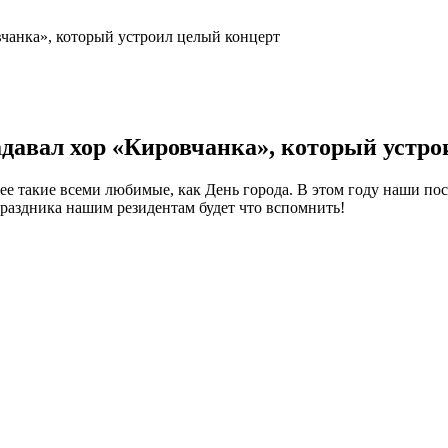
вчанка», который устроил целый концерт
адавал хор «Кировчанка», который устр
ее такие всеми любимые, как День города. В этом году наши пос
праздника нашим резидентам будет что вспомнить!