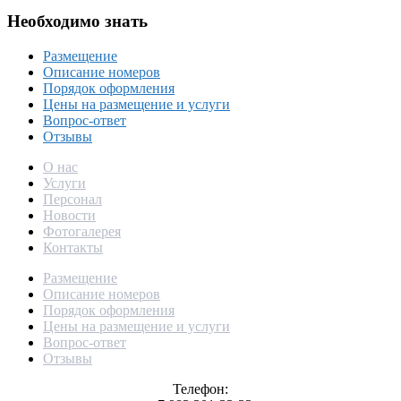
Необходимо знать
Размещение
Описание номеров
Порядок оформления
Цены на размещение и услуги
Вопрос-ответ
Отзывы
О нас
Услуги
Персонал
Новости
Фотогалерея
Контакты
Размещение
Описание номеров
Порядок оформления
Цены на размещение и услуги
Вопрос-ответ
Отзывы
Телефон: