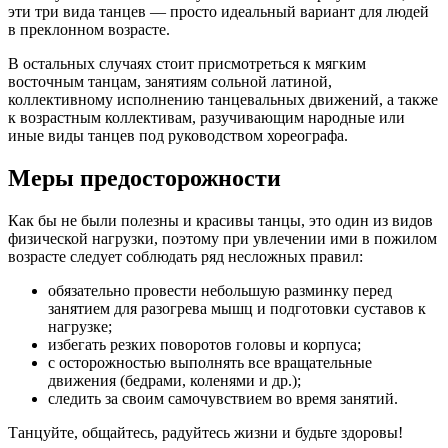
эти три вида танцев — просто идеальный вариант для людей
в преклонном возрасте.
В остальных случаях стоит присмотреться к мягким
восточным танцам, занятиям сольной латиной,
коллективному исполнению танцевальных движений, а также
к возрастным коллективам, разучивающим народные или
иные виды танцев под руководством хореографа.
Меры предосторожности
Как бы не были полезны и красивы танцы, это один из видов
физической нагрузки, поэтому при увлечении ими в пожилом
возрасте следует соблюдать ряд несложных правил:
обязательно провести небольшую разминку перед
занятием для разогрева мышц и подготовки суставов к
нагрузке;
избегать резких поворотов головы и корпуса;
с осторожностью выполнять все вращательные
движения (бедрами, коленями и др.);
следить за своим самочувствием во время занятий.
Танцуйте, общайтесь, радуйтесь жизни и будьте здоровы!