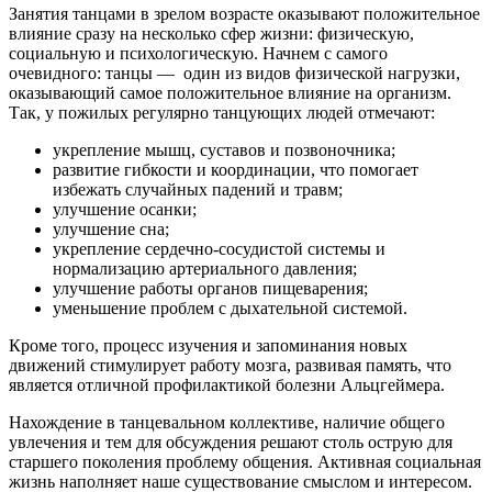
Занятия танцами в зрелом возрасте оказывают положительное
влияние сразу на несколько сфер жизни: физическую,
социальную и психологическую. Начнем с самого
очевидного: танцы — один из видов физической нагрузки,
оказывающий самое положительное влияние на организм.
Так, у пожилых регулярно танцующих людей отмечают:
укрепление мышц, суставов и позвоночника;
развитие гибкости и координации, что помогает
избежать случайных падений и травм;
улучшение осанки;
улучшение сна;
укрепление сердечно-сосудистой системы и
нормализацию артериального давления;
улучшение работы органов пищеварения;
уменьшение проблем с дыхательной системой.
Кроме того, процесс изучения и запоминания новых
движений стимулирует работу мозга, развивая память, что
является отличной профилактикой болезни Альцгеймера.
Нахождение в танцевальном коллективе, наличие общего
увлечения и тем для обсуждения решают столь острую для
старшего поколения проблему общения. Активная социальная
жизнь наполняет наше существование смыслом и интересом.