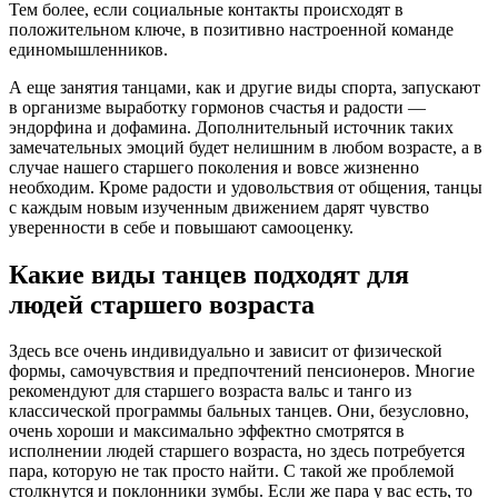
Тем более, если социальные контакты происходят в
положительном ключе, в позитивно настроенной команде
единомышленников.
А еще занятия танцами, как и другие виды спорта, запускают
в организме выработку гормонов счастья и радости —
эндорфина и дофамина. Дополнительный источник таких
замечательных эмоций будет нелишним в любом возрасте, а в
случае нашего старшего поколения и вовсе жизненно
необходим. Кроме радости и удовольствия от общения, танцы
с каждым новым изученным движением дарят чувство
уверенности в себе и повышают самооценку.
Какие виды танцев подходят для
людей старшего возраста
Здесь все очень индивидуально и зависит от физической
формы, самочувствия и предпочтений пенсионеров. Многие
рекомендуют для старшего возраста вальс и танго из
классической программы бальных танцев. Они, безусловно,
очень хороши и максимально эффектно смотрятся в
исполнении людей старшего возраста, но здесь потребуется
пара, которую не так просто найти. С такой же проблемой
столкнутся и поклонники зумбы. Если же пара у вас есть, то