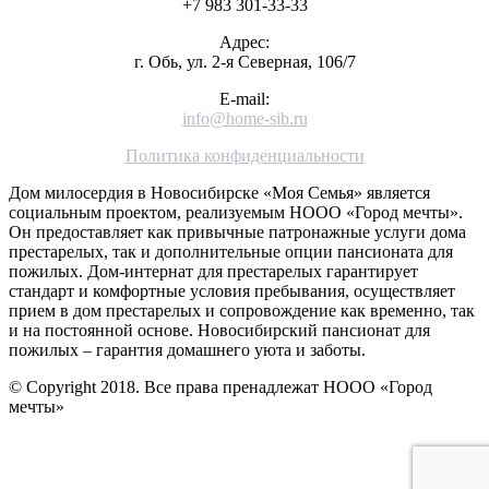
+7 983 301-33-33
Адрес:
г. Обь, ул. 2-я Северная, 106/7
E-mail:
info@home-sib.ru
Политика конфиденциальности
Дом милосердия в Новосибирске «Моя Семья» является
социальным проектом, реализуемым НООО «Город мечты».
Он предоставляет как привычные патронажные услуги дома
престарелых, так и дополнительные опции пансионата для
пожилых. Дом-интернат для престарелых гарантирует
стандарт и комфортные условия пребывания, осуществляет
прием в дом престарелых и сопровождение как временно, так
и на постоянной основе. Новосибирский пансионат для
пожилых – гарантия домашнего уюта и заботы.
© Copyright 2018. Все права пренадлежат НООО «Город
мечты»