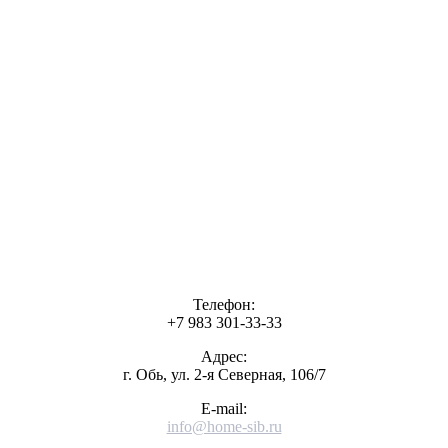
Телефон:
+7 983 301-33-33
Адрес:
г. Обь, ул. 2-я Северная, 106/7
E-mail:
info@home-sib.ru