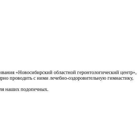
ивания «Новосибирский областной геронтологический центр»,
ярно проводить с ними лечебно-оздоровительную гимнастику,
для наших подопечных.