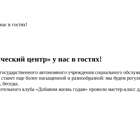
ас в гостях!
еский центр» у нас в гостях!
государственного автономного учреждения социального обслуж
 станет еще более насыщенной и разнообразной: мы будем регул
, беседы.
вительного клуба «Добавим жизнь годам» провели мастер-класс 