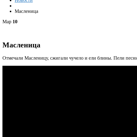
Новости
Масленица
Мар
10
Масленица
Отмечали Масленицу, сжигали чучело и ели блины. Пели песни