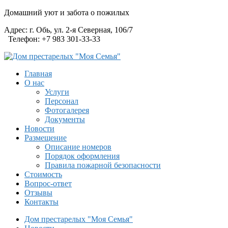
Домашний уют и забота о пожилых
Адрес:
г. Обь, ул. 2-я Северная, 106/7
Телефон:
+7 983 301-33-33
Главная
О нас
Услуги
Персонал
Фотогалерея
Документы
Новости
Размещение
Описание номеров
Порядок оформления
Правила пожарной безопасности
Стоимость
Вопрос-ответ
Отзывы
Контакты
Дом престарелых "Моя Семья"