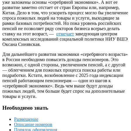
уже заложены основы «серебряной экономики». А вот ее
развитие заметно отстает от стран Европы или, например,
Китая. Дело в том, что ускорить процесс могло бы увеличение
спроса пожилых людей на товары и услуги, выходящие за
рамки базовых потребностей. Но пока уровень российских
пенсий не позволяет ряду секторов бизнеса всерьез делать
ставку на этот возраст, —
отмечает
заведующая центром
комплексных исследований социальной политики НИУ ВШЭ
Оксана Синявская.
Для дальнейшего развития экономики «серебряного возраста»
в России необходимо повысить доходы пенсионеров. Это
возможно, с одной стороны, увеличением пенсий, а с другой
— облегчением для пожилых процесса поиска работы или
подработки. Кстати, возобновление с 2025 года индексации
пенсий работающим пенсионерам — один из шагов к
«серебряной экономике». Ведь чем выше будут доходы
пожилых людей, тем больше будет спрос на дополнительные
товары и услуги.
Необходимо знать
Размещение
Описание номеров
Порядок оформления